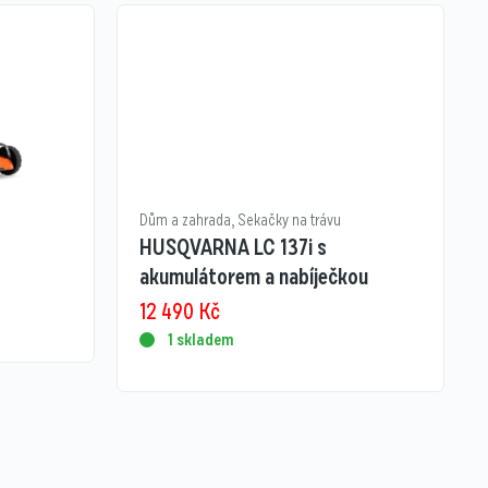
Dům a zahrada
,
Sekačky na trávu
HUSQVARNA LC 137i s
akumulátorem a nabíječkou
12 490
Kč
1 skladem