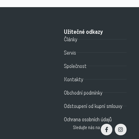
Užitečné odkazy
Články
Servis
Společnost
Kontakty
Obchodní podmínky
Odstoupení od kupní smlouvy
Ochrana osobních údajů
Sledujte nás na: