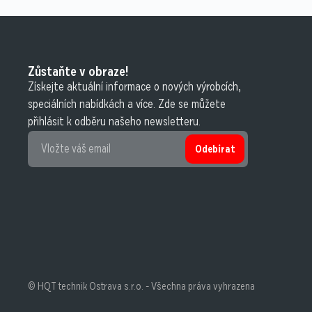
Zůstaňte v obraze!
Získejte aktuální informace o nových výrobcích,
speciálních nabídkách a více. Zde se můžete
přihlásit k odběru našeho newsletteru.
Odebírat
© HQT technik Ostrava s.r.o. - Všechna práva vyhrazena