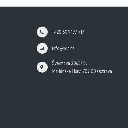
+420 604 197 717
info@hqt.cz
Švermova 2063/15,
Mariánské Hory, 709 00 Ostrava