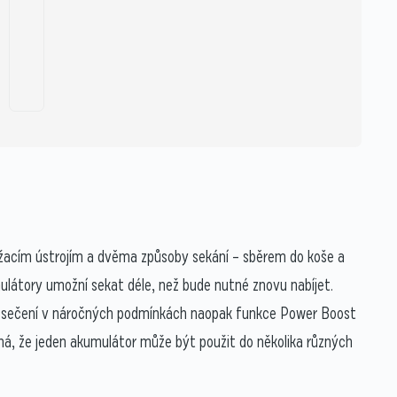
 žacím ústrojím a dvěma způsoby sekání – sběrem do koše a
ulátory umožní sekat déle, než bude nutné znovu nabíjet.
Při sečení v náročných podmínkách naopak funkce Power Boost
á, že jeden akumulátor může být použit do několika různých