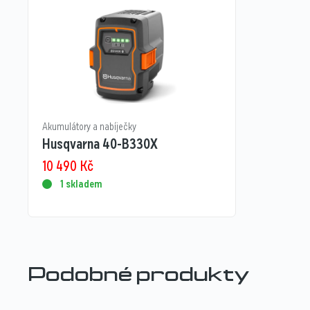
Akumulátory a nabíječky
Husqvarna 40-B330X
10 490
Kč
1 skladem
Podobné produkty