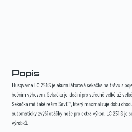
Popis
Husqvarna LC 251iS je akumulátorová sekačka na trávu s poje
bočním výhozem. Sekačka je ideální pro středně velké až velk
Sekačka má také režim SavE™, který maximalizuje dobu chodu
automaticky zvýší otáčky nože pro extra výkon. LC 251iS je
výrobků.