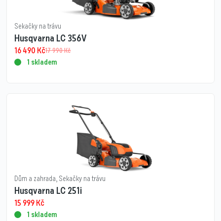
Sekačky na trávu
Husqvarna LC 356V
16 490
Kč
17 990
Kč
1 skladem
Dům a zahrada
,
Sekačky na trávu
Husqvarna LC 251i
15 999
Kč
1 skladem