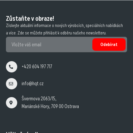
Zůstaňte v obraze!
Získejte aktuální informace o nových výrobcích, speciálních nabídkách
a více. Zde se můžete přihlásit k odběru našeho newsletteru.
Odebírat
+420 604 197 717
info@hqt.cz
Švermova 2063/15,
Mariánské Hory, 709 00 Ostrava