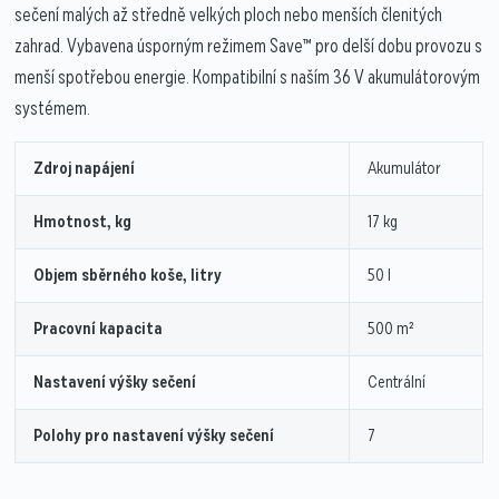
sečení malých až středně velkých ploch nebo menších členitých
zahrad. Vybavena úsporným režimem Save™ pro delší dobu provozu s
menší spotřebou energie. Kompatibilní s naším 36 V akumulátorovým
systémem.
Zdroj napájení
Akumulátor
Hmotnost, kg
17 kg
Objem sběrného koše, litry
50 l
Pracovní kapacita
500 m²
Nastavení výšky sečení
Centrální
Polohy pro nastavení výšky sečení
7