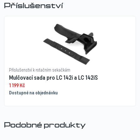
Příslušenství
Příslušenství k rotačním sekačkám
Mulčovací sada pro LC 142i a LC 142iS
1 199
Kč
Dostupné na objednávku
Podobné produkty