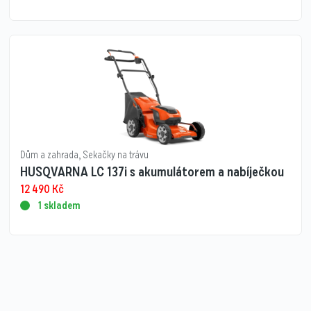
Dům a zahrada
,
Sekačky na trávu
HUSQVARNA LC 137i s akumulátorem a nabíječkou
12 490
Kč
1 skladem