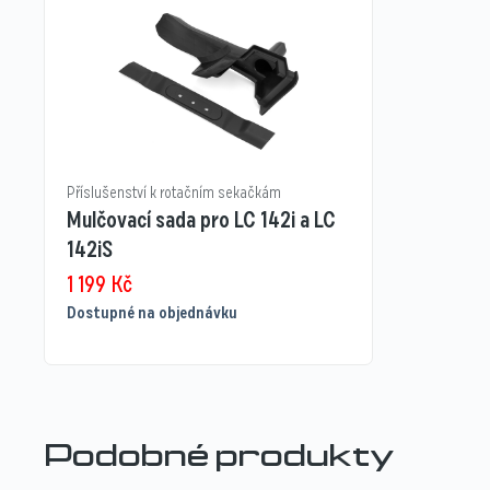
Příslušenství k rotačním sekačkám
Mulčovací sada pro LC 142i a LC
142iS
1 199
Kč
Dostupné na objednávku
Podobné produkty