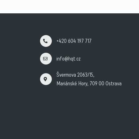
+420 604 197 717
info@hqt.cz
Švermova 2063/15,
Mariánské Hory, 709 00 Ostrava