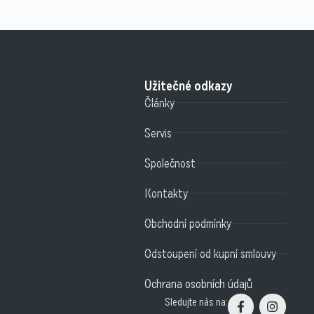
Užitečné odkazy
Články
Servis
Společnost
Kontakty
Obchodní podmínky
Odstoupení od kupní smlouvy
Ochrana osobních údajů
Sledujte nás na: