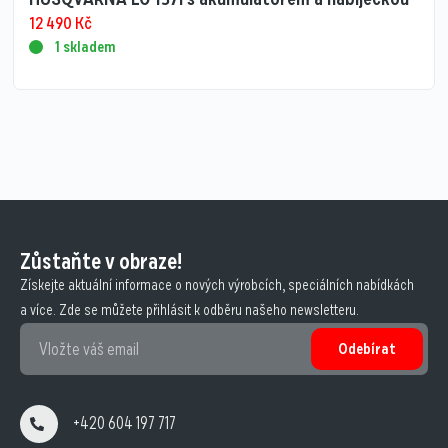
12 490
Kč
1 skladem
Zůstaňte v obraze!
Získejte aktuální informace o nových výrobcích, speciálních nabídkách
a více. Zde se můžete přihlásit k odběru našeho newsletteru.
Odebírat
+420 604 197 717