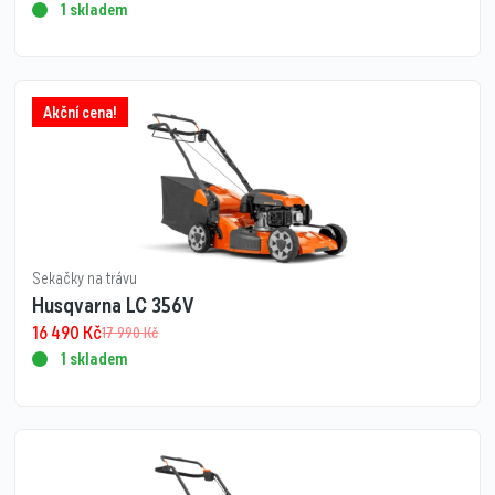
1 skladem
Akční cena!
Sekačky na trávu
Husqvarna LC 356V
16 490
Kč
17 990
Kč
1 skladem