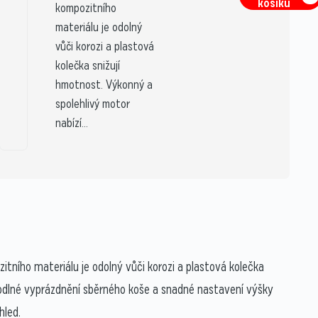
košíku
kompozitního
materiálu je odolný
vůči korozi a plastová
kolečka snižují
hmotnost. Výkonný a
spolehlivý motor
nabízí...
tního materiálu je odolný vůči korozi a plastová kolečka
hodlné vyprázdnění sběrného koše a snadné nastavení výšky
hled.