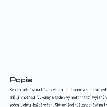
Popis
Kvalitní sekačka na trávu s vlastním pohonem a snadným ovlád
snižují hmotnost. Výkonný a spolehlivý motor nabízí zvýšený
sečení ulehčují každé sečení. Sběrací žací nůž zanechává na t