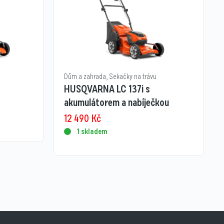
Dům a zahrada
,
Sekačky na trávu
HUSQVARNA LC 137i s
akumulátorem a nabíječkou
12 490
Kč
1 skladem