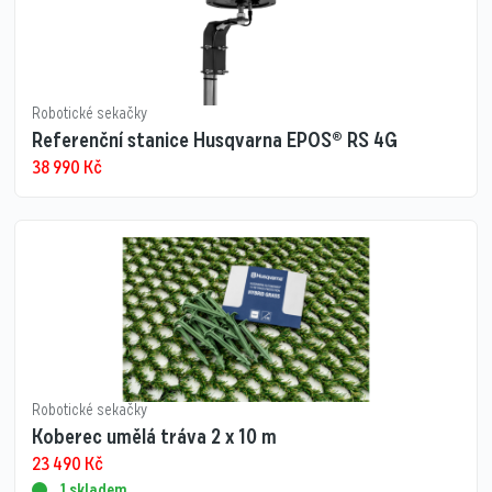
Robotické sekačky
Referenční stanice Husqvarna EPOS® RS 4G
38 990
Kč
Robotické sekačky
Koberec umělá tráva 2 x 10 m
23 490
Kč
1 skladem