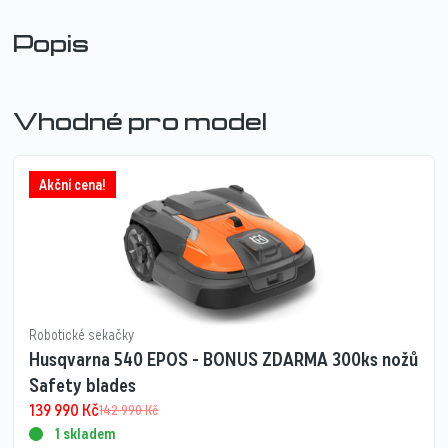
Popis
Vhodné pro model
Akční cena!
Robotické sekačky
Husqvarna 540 EPOS - BONUS ZDARMA 300ks nožů
Safety blades
139 990
Kč
142 990
Kč
1 skladem