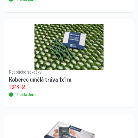
Robotické sekačky
Koberec umělá tráva 1x1 m
1 249
Kč
1 skladem