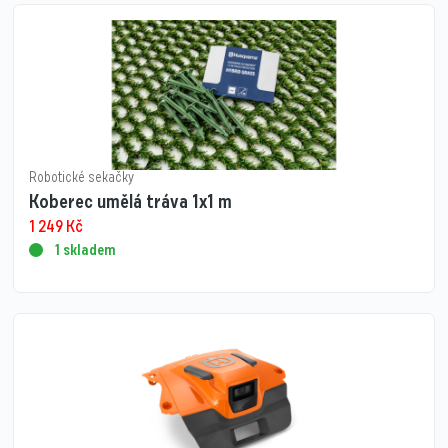
Robotické sekačky
Koberec umělá tráva 1x1 m
1 249
Kč
1 skladem