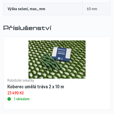
Výška sečení, max., mm
60 mm
Příslušenství
Robotické sekačky
Koberec umělá tráva 2 x 10 m
23 490
Kč
1 skladem