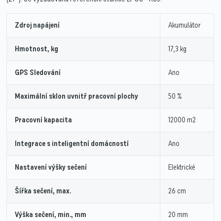
Zdroj napájení
Akumulátor
Hmotnost, kg
17,3 kg
GPS Sledování
Ano
Maximální sklon uvnitř pracovní plochy
50 %
Pracovní kapacita
12000 m2
Integrace s inteligentní domácností
Ano
Nastavení výšky sečení
Elektrické
Šířka sečení, max.
26 cm
Výška sečení, min., mm
20 mm