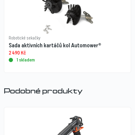
Robotické sekačky
Sada aktivních kartáčů kol Automower®
2 490
Kč
1 skladem
Podobné produkty