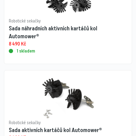
Robotické sekačky
Sada náhradních aktivních kartáčů kol
Automower®
8 490
Kč
1 skladem
Robotické sekačky
Sada aktivních kartáčů kol Automower®