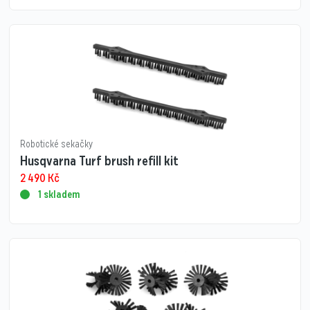
Robotické sekačky
Husqvarna Turf brush refill kit
2 490
Kč
1 skladem