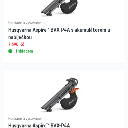
Foukače a vysavače listí
Husqvarna Aspire™ BVX-P4A s akumulátorem a
nabíječkou
7 690
Kč
1 skladem
Foukače a vysavače listí
Husqvarna Aspire™ BVX-P4A