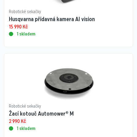
Robotické sekačky
Husqvarna přídavná kamera AI vision
15 990
Kč
1 skladem
Robotické sekačky
Žací kotouč Automower® M
2 990
Kč
1 skladem