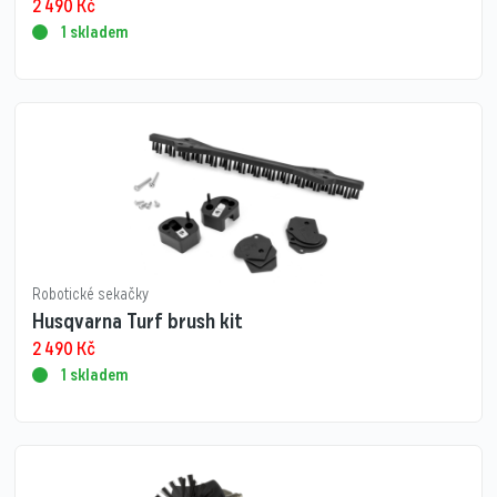
2 490
Kč
1 skladem
Robotické sekačky
Husqvarna Turf brush kit
2 490
Kč
1 skladem