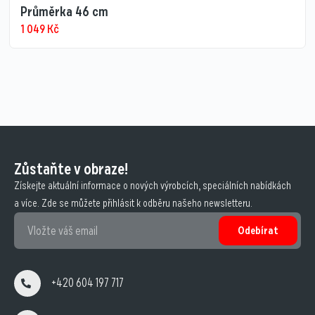
Průměrka 46 cm
1 049
Kč
Zůstaňte v obraze!
Získejte aktuální informace o nových výrobcích, speciálních nabídkách
a více. Zde se můžete přihlásit k odběru našeho newsletteru.
Odebírat
+420 604 197 717