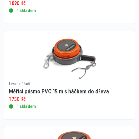
1 890
Kč
1 skladem
Lesní nářadí
Měřící pásmo PVC 15 m s háčkem do dřeva
1 750
Kč
1 skladem