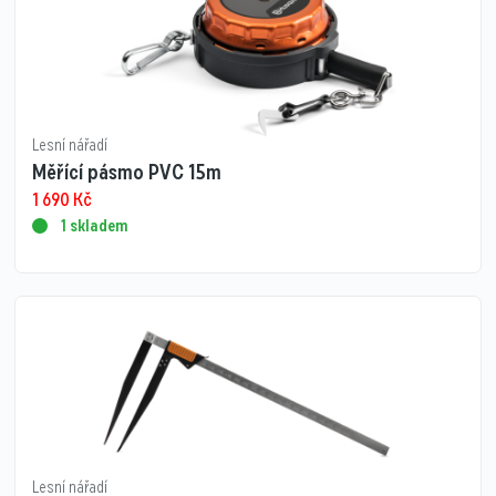
Lesní nářadí
Měřící pásmo PVC 15m
1 690
Kč
1 skladem
Lesní nářadí