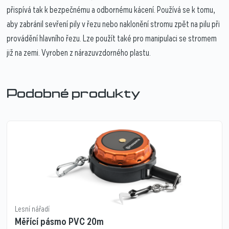
přispívá tak k bezpečnému a odbornému kácení. Používá se k tomu,
aby zabránil sevření pily v řezu nebo naklonění stromu zpět na pilu při
provádění hlavního řezu. Lze použít také pro manipulaci se stromem
již na zemi. Vyroben z nárazuvzdorného plastu.
Podobné produkty
Lesní nářadí
Měřící pásmo PVC 20m