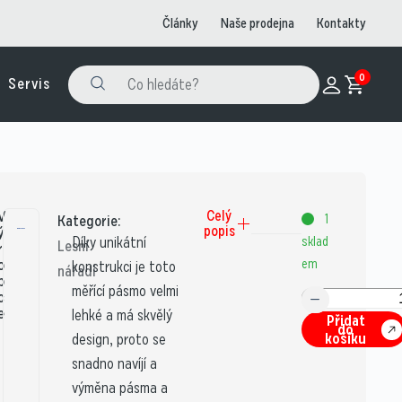
Články
Naše prodejna
Kontakty
0
Servis
V
Celý
1
Kategorie:
popis
ý
Díky unikátní
sklad
Lesní
r
o
em
konstrukci je toto
nářadí
b
měřící pásmo velmi
c
e
lehké a má skvělý
Přidat
:
do
košíku
design, proto se
snadno navíjí a
výměna pásma a