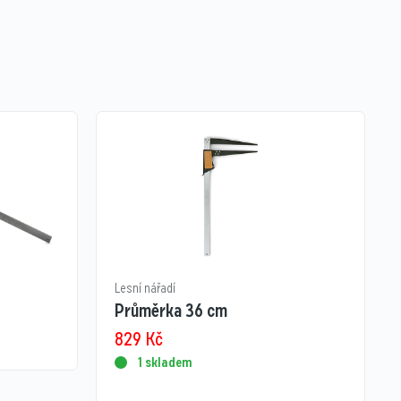
Lesní nářadí
Průměrka 36 cm
829
Kč
1 skladem