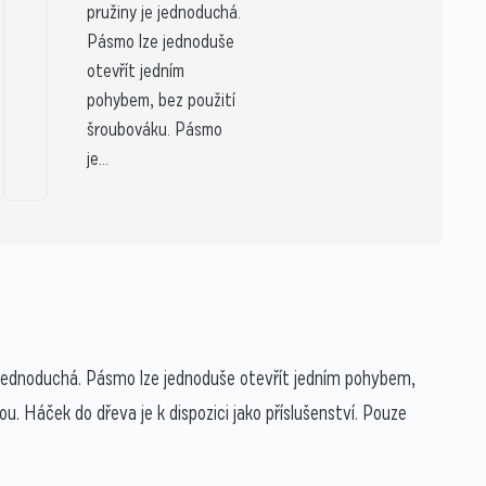
pružiny je jednoduchá.
Pásmo lze jednoduše
otevřít jedním
pohybem, bez použití
šroubováku. Pásmo
je...
e jednoduchá. Pásmo lze jednoduše otevřít jedním pohybem,
u. Háček do dřeva je k dispozici jako příslušenství. Pouze