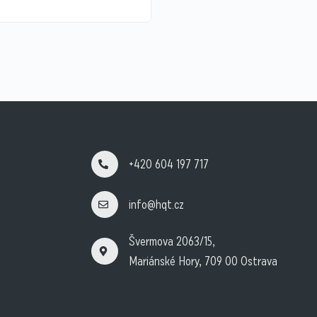
+420 604 197 717
info@hqt.cz
Švermova 2063/15,
Mariánské Hory, 709 00 Ostrava