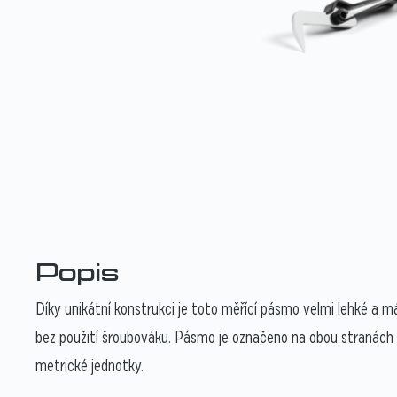
Popis
Díky unikátní konstrukci je toto měřící pásmo velmi lehké a 
bez použití šroubováku. Pásmo je označeno na obou stranách a j
metrické jednotky.