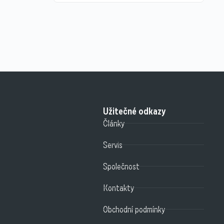
Užitečné odkazy
Články
Servis
Společnost
Kontakty
Obchodní podmínky