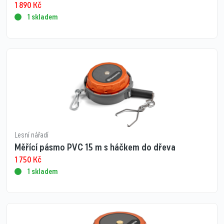
1 890
Kč
1 skladem
Lesní nářadí
Měřící pásmo PVC 15 m s háčkem do dřeva
1 750
Kč
1 skladem