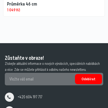
Průměrka 46 cm
1 049
Kč
Zůstaňte v obraze!
Získejte aktuální informace o nových výrobcích, speciálních nabídkách
a více. Zde se můžete přihlásit k odběru našeho newsletteru.
Odebírat
+420 604 197 717