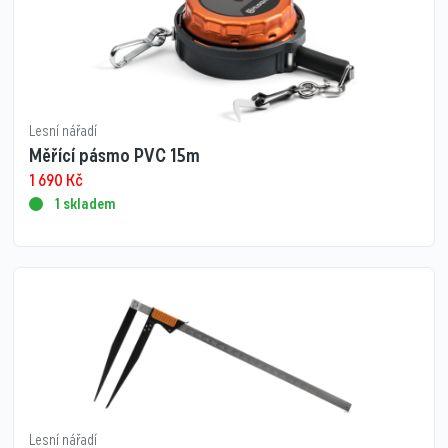
Lesní nářadí
Měřící pásmo PVC 15m
1 690
Kč
1 skladem
Lesní nářadí