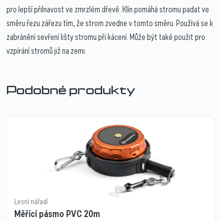
pro lepší přilnavost ve zmrzlém dřevě. Klín pomáhá stromu padat ve
směru řezu zářezu tím, že strom zvedne v tomto směru. Používá se k
zabránění sevření lišty stromu při kácení. Může být také použit pro
vzpírání stromů již na zemi.
Podobné produkty
Lesní nářadí
Měřící pásmo PVC 20m