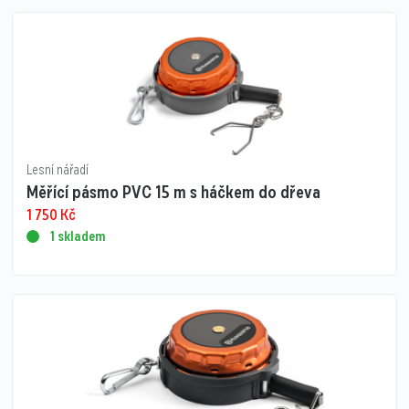
Lesní nářadí
Měřící pásmo PVC 15 m s háčkem do dřeva
1 750
Kč
1 skladem