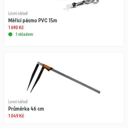
Lesní nářadí
Měřící pásmo PVC 15m
1 690
Kč
1 skladem
Lesní nářadí
Průměrka 46 cm
1 049
Kč