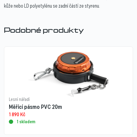
kůže nebo LD polyetylénu se zadní částí ze styrenu.
Podobné produkty
Lesní nářadí
Měřící pásmo PVC 20m
1 890
Kč
1 skladem