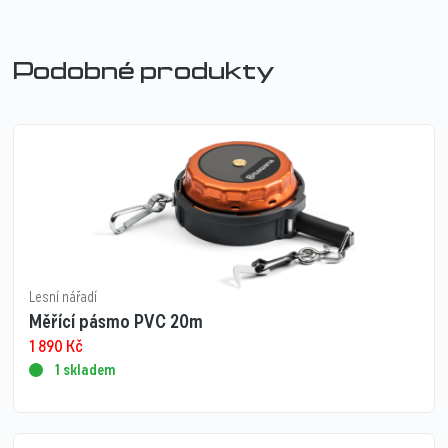
Podobné produkty
Lesní nářadí
Měřící pásmo PVC 20m
1 890
Kč
1 skladem