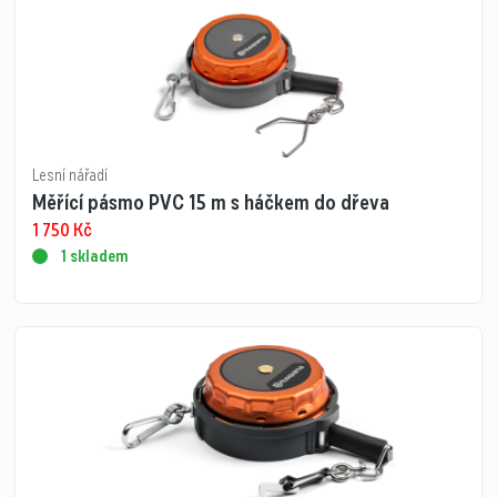
Lesní nářadí
Měřící pásmo PVC 15 m s háčkem do dřeva
1 750
Kč
1 skladem