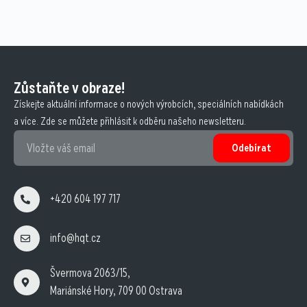
Zůstaňte v obraze!
Získejte aktuální informace o nových výrobcích, speciálních nabídkách
a více. Zde se můžete přihlásit k odběru našeho newsletteru.
Odebírat
+420 604 197 717
info@hqt.cz
Švermova 2063/15,
Mariánské Hory, 709 00 Ostrava