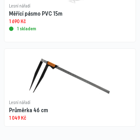
Lesní nářadí
Měřící pásmo PVC 15m
1 690
Kč
1 skladem
Lesní nářadí
Průměrka 46 cm
1 049
Kč