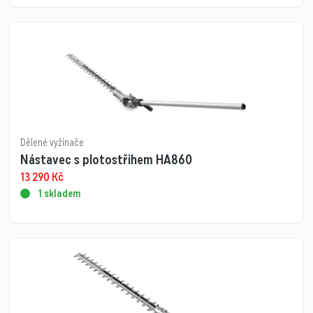
Dělené vyžínače
Nástavec s plotostřihem HA860
13 290
Kč
1 skladem