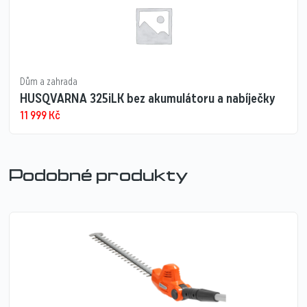
Dům a zahrada
HUSQVARNA 325iLK bez akumulátoru a nabíječky
11 999
Kč
Podobné produkty