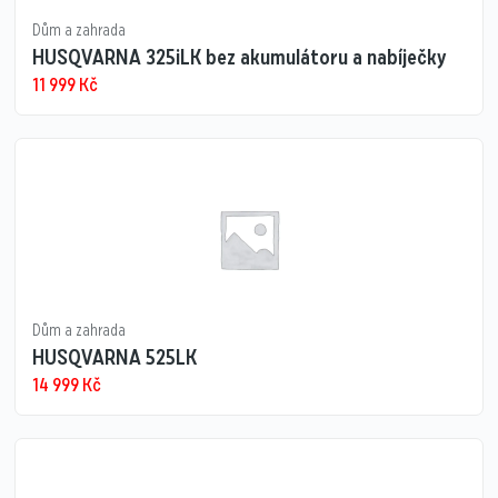
Dům a zahrada
HUSQVARNA 325iLK bez akumulátoru a nabíječky
11 999
Kč
Dům a zahrada
HUSQVARNA 525LK
14 999
Kč