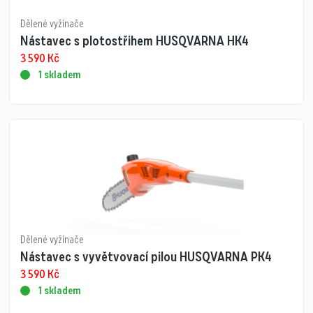
Dělené vyžínače
Nástavec s plotostřihem HUSQVARNA HK4
3 590
Kč
1 skladem
Dělené vyžínače
Nástavec s vyvětvovací pilou HUSQVARNA PK4
3 590
Kč
1 skladem