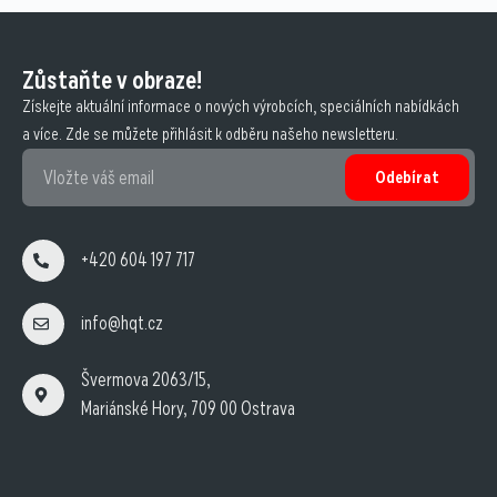
Zůstaňte v obraze!
Získejte aktuální informace o nových výrobcích, speciálních nabídkách
a více. Zde se můžete přihlásit k odběru našeho newsletteru.
Odebírat
+420 604 197 717
info@hqt.cz
Švermova 2063/15,
Mariánské Hory, 709 00 Ostrava