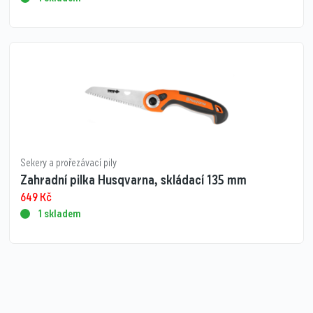
Sekery a prořezávací pily
Zahradní pilka Husqvarna, skládací 135 mm
649
Kč
1 skladem