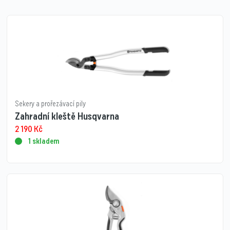
Sekery a prořezávací pily
Zahradní kleště Husqvarna
2 190
Kč
1 skladem