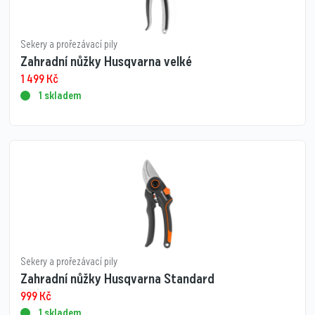
Sekery a prořezávací pily
Zahradní nůžky Husqvarna velké
1 499
Kč
1 skladem
Sekery a prořezávací pily
Zahradní nůžky Husqvarna Standard
999
Kč
1 skladem