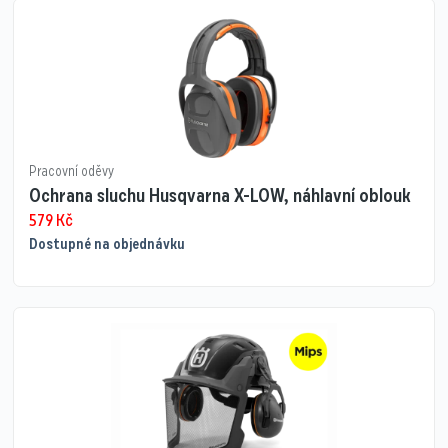
Pracovní oděvy
Ochrana sluchu Husqvarna X-LOW, náhlavní oblouk
579
Kč
Dostupné na objednávku