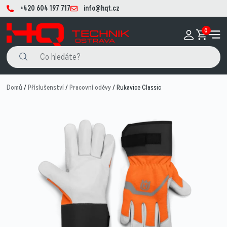
+420 604 197 717
info@hqt.cz
0
Domů
/
Příslušenství
/
Pracovní oděvy
/ Rukavice Classic