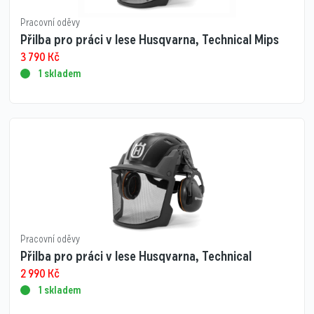
Pracovní oděvy
Přilba pro práci v lese Husqvarna, Technical Mips
3 790
Kč
1 skladem
Pracovní oděvy
Přilba pro práci v lese Husqvarna, Technical
2 990
Kč
1 skladem