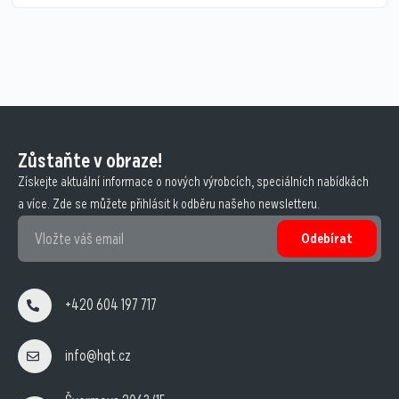
Zůstaňte v obraze!
Získejte aktuální informace o nových výrobcích, speciálních nabídkách
a více. Zde se můžete přihlásit k odběru našeho newsletteru.
Odebírat
+420 604 197 717
info@hqt.cz