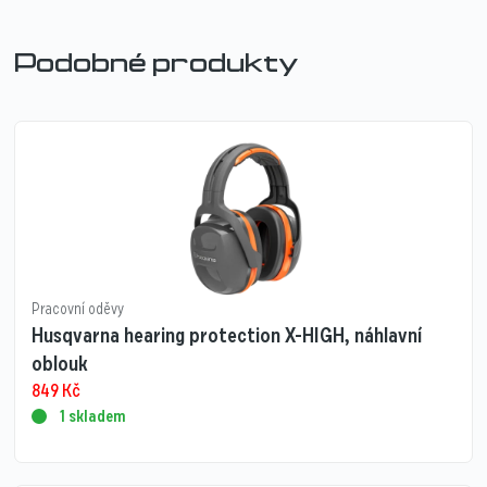
Podobné produkty
Pracovní oděvy
Husqvarna hearing protection X-HIGH, náhlavní
oblouk
849
Kč
1 skladem