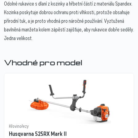
Odolné rukavice s dlaní z kozinky a hřbetní částí z materiálu Spandex.
Kozinka poskytuje dobrou ochranu proti vlhkosti, protože obsahuje
přírodní tuk, a je proto vhodná pro náročné používání. Vyztužená
bavlněná manžeta kolem zápěstí zajišťuje, aby rukavice dobře seděly.
Jedna velikost.
Vhodné pro model
Křovinořezy
Husqvarna 525RX Mark II