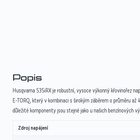
Popis
Husqvarna 535iRX je robustní, vysoce výkonný křovinořez nap
E-TORQ, který v kombinaci s širokým záběrem o průměru až 
důležité komponenty jsou stejné jako u našich benzínových vý
Zdroj napájení