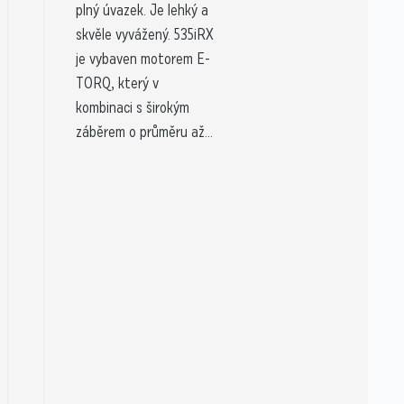
plný úvazek. Je lehký a
skvěle vyvážený. 535iRX
je vybaven motorem E-
TORQ, který v
kombinaci s širokým
záběrem o průměru až...