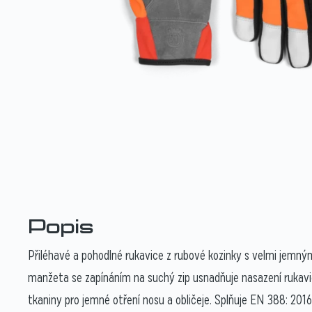
Popis
Přiléhavé a pohodlné rukavice z rubové kozinky s velmi jemn
manžeta se zapínáním na suchý zip usnadňuje nasazení rukavic
tkaniny pro jemné otření nosu a obličeje. Splňuje EN 388: 2016