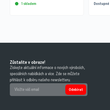
1 skladem
Dostupné 
Zůstaňte v obraze!
Získejte aktuální informace o nových výrobcích,
speciálních nabídkách a více. Zde se můžete
přihlásit k odběru našeho newsletteru.
Odebírat