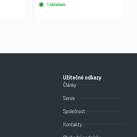
1 skladem
Užitečné odkazy
Články
Servis
Společnost
Kontakty