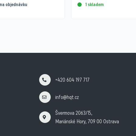
na objednávku
1 skladem
+420 604 197 717
info@hqt.cz
Švermova 2063/15,
Mariánské Hory, 709 00 Ostrava