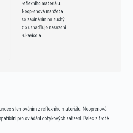
reflexního materiálu.
Neoprenová manžeta
se zapínáním na suchý
zip usnadňuje nasazení
rukavice a...
pandex s lemováním z reflexního materiálu. Neoprenová
tibilní pro ovládání dotykových zařízení. Palec z froté