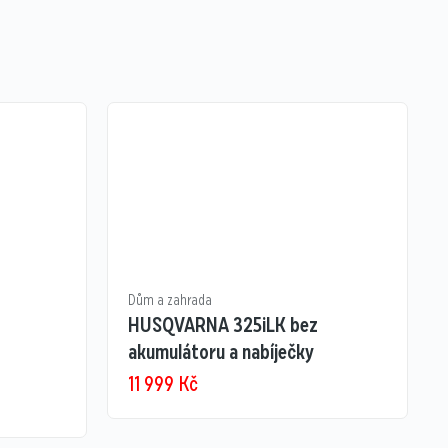
Dům a zahrada
HUSQVARNA 325iLK bez
akumulátoru a nabíječky
11 999
Kč