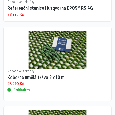
Robotické sekačky
Referenční stanice Husqvarna EPOS® RS 4G
38 990
Kč
Robotické sekačky
Koberec umělá tráva 2 x 10 m
23 490
Kč
1 skladem