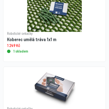
Robotické sekačky
Koberec umělá tráva 1x1 m
1 249
Kč
1 skladem
Robotické sekačky