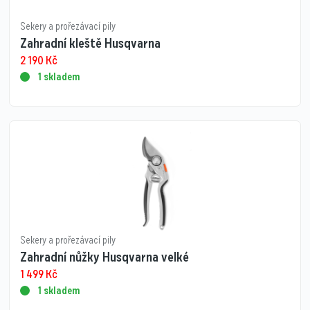
Sekery a prořezávací pily
Zahradní kleště Husqvarna
2 190
Kč
1 skladem
Sekery a prořezávací pily
Zahradní nůžky Husqvarna velké
1 499
Kč
1 skladem