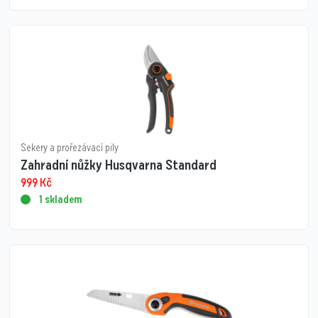
Sekery a prořezávací pily
Zahradní nůžky Husqvarna Standard
999
Kč
1 skladem