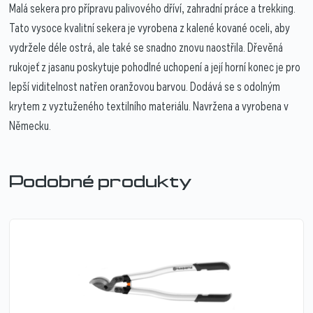
Malá sekera pro přípravu palivového dříví, zahradní práce a trekking.
Tato vysoce kvalitní sekera je vyrobena z kalené kované oceli, aby
vydržele déle ostrá, ale také se snadno znovu naostřila. Dřevěná
rukojeť z jasanu poskytuje pohodlné uchopení a její horní konec je pro
lepší viditelnost natřen oranžovou barvou. Dodává se s odolným
krytem z vyztuženého textilního materiálu. Navržena a vyrobena v
Německu.
Podobné produkty