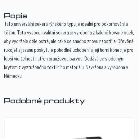
Popis
Tato univerzální sekera rýnského typu je ideální pro odkorňování a
těžbu. Tato vysoce kvalitní sekera je vyrobena z kalené kované oceli,
aby vydržele déle ostrá, ale také se snadno znovu naostřila. Dřevěná
rukojeť z jasanu poskytuje pohodlné uchopení a její horní konec je pro
lepší viditelnost natřen oranžovou barvou. Dodává se s odolným
krytem z vyztuženého textilního materiálu. Navržena a vyrobena v
Německu.
Podobné produkty