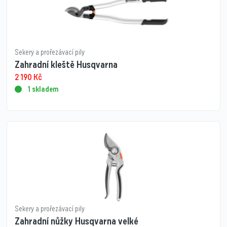
Sekery a prořezávací pily
Zahradní kleště Husqvarna
2 190
Kč
1 skladem
Sekery a prořezávací pily
Zahradní nůžky Husqvarna velké