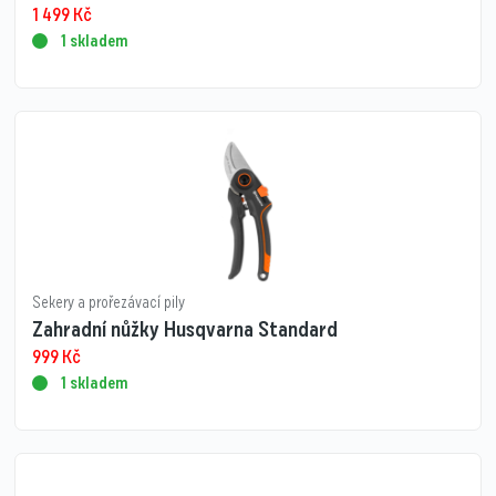
1 499
Kč
1 skladem
Sekery a prořezávací pily
Zahradní nůžky Husqvarna Standard
999
Kč
1 skladem