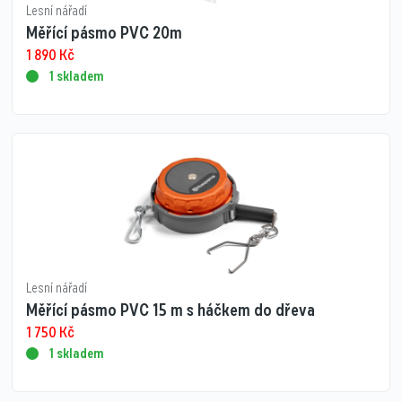
Lesní nářadí
Měřící pásmo PVC 20m
1 890
Kč
1 skladem
Lesní nářadí
Měřící pásmo PVC 15 m s háčkem do dřeva
1 750
Kč
1 skladem