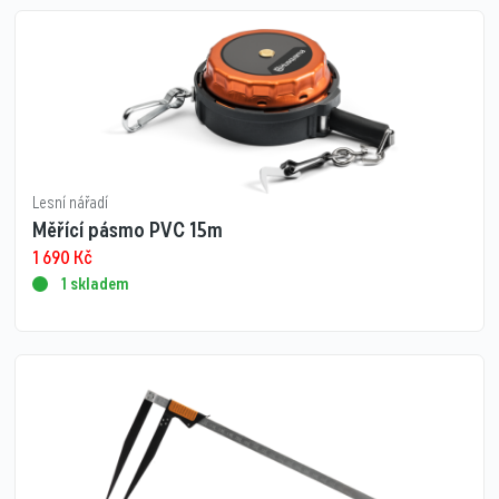
Lesní nářadí
Měřící pásmo PVC 15m
1 690
Kč
1 skladem