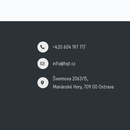
+420 604 197 717
info@hqt.cz
Švermova 2063/15,
Mariánské Hory, 709 00 Ostrava