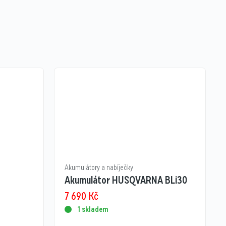
Akumulátory a nabíječky
Akumulátor HUSQVARNA BLi30
7 690
Kč
1 skladem