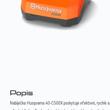
Popis
Nabíječka Husqvarna 40-C500X poskytuje efektivní, rychlé a