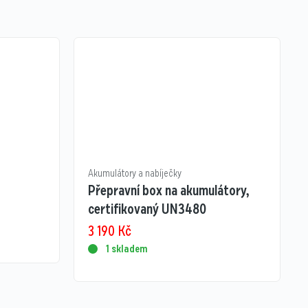
Akumulátory a nabíječky
Přepravní box na akumulátory,
certifikovaný UN3480
3 190
Kč
1 skladem