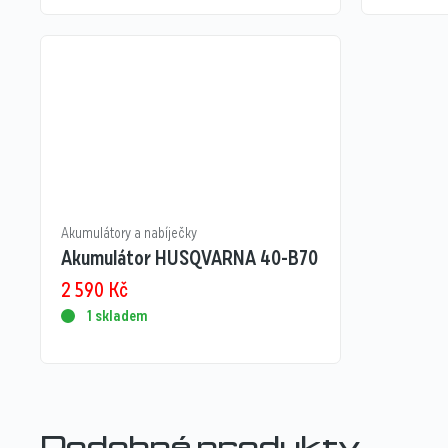
Akumulátory a nabíječky
Akumulátor HUSQVARNA 40-B70
2 590
Kč
1 skladem