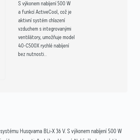
S výkonem nabíjení 500 W
a funkcí ActiveCool, což je
aktivní systém chlazení
vzduchem s integrovanými
ventilátory, umožňuje model
40-C500X rychlé nabíjení
bez nutnosti...
ho systému Husqvarna BLi-X 36 V. S výkonem nabíjení 500 W