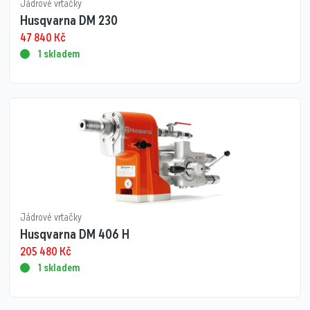
Jádrové vrtačky
Husqvarna DM 230
47 840
Kč
1 skladem
Jádrové vrtačky
Husqvarna DM 406 H
205 480
Kč
1 skladem