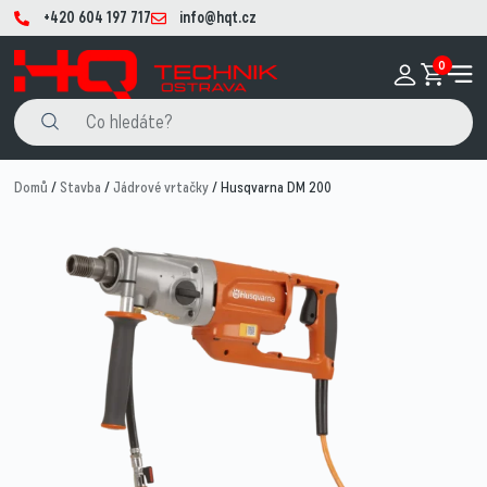
+420 604 197 717
info@hqt.cz
0
Domů
/
Stavba
/
Jádrové vrtačky
/ Husqvarna DM 200