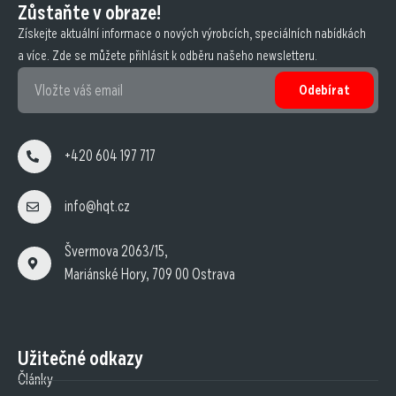
Zůstaňte v obraze!
Získejte aktuální informace o nových výrobcích, speciálních nabídkách
a více. Zde se můžete přihlásit k odběru našeho newsletteru.
Odebírat
+420 604 197 717
info@hqt.cz
Švermova 2063/15,
Mariánské Hory, 709 00 Ostrava
Užitečné odkazy
Články