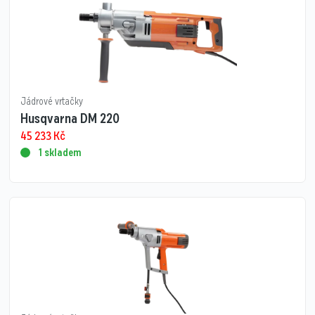
Jádrové vrtačky
Husqvarna DM 220
45 233
Kč
1 skladem