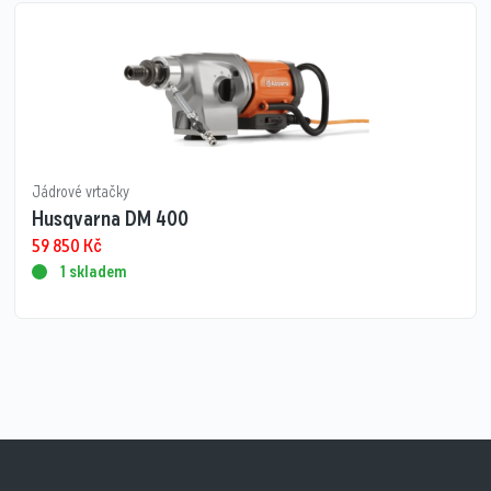
Jádrové vrtačky
Husqvarna DM 400
59 850
Kč
1 skladem