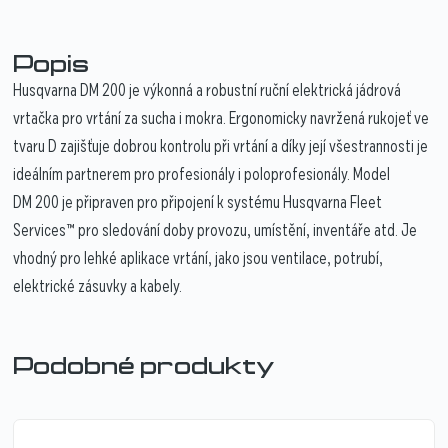
Popis
Husqvarna DM 200 je výkonná a robustní ruční elektrická jádrová
vrtačka pro vrtání za sucha i mokra. Ergonomicky navržená rukojeť ve
tvaru D zajišťuje dobrou kontrolu při vrtání a díky její všestrannosti je
ideálním partnerem pro profesionály i poloprofesionály. Model
DM 200 je připraven pro připojení k systému Husqvarna Fleet
Services™ pro sledování doby provozu, umístění, inventáře atd. Je
vhodný pro lehké aplikace vrtání, jako jsou ventilace, potrubí,
elektrické zásuvky a kabely.
Podobné produkty