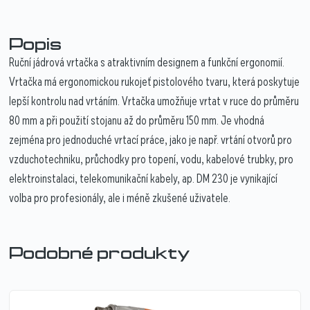
Popis
Ruční jádrová vrtačka s atraktivním designem a funkční ergonomií.
Vrtačka má ergonomickou rukojeť pistolového tvaru, která poskytuje
lepší kontrolu nad vrtáním. Vrtačka umožňuje vrtat v ruce do průměru
80 mm a při použití stojanu až do průměru 150 mm. Je vhodná
zejména pro jednoduché vrtací práce, jako je např. vrtání otvorů pro
vzduchotechniku, průchodky pro topení, vodu, kabelové trubky, pro
elektroinstalaci, telekomunikační kabely, ap. DM 230 je vynikající
volba pro profesionály, ale i méně zkušené uživatele.
Podobné produkty