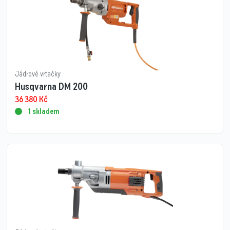
Jádrové vrtačky
Husqvarna DM 200
36 380
Kč
1 skladem