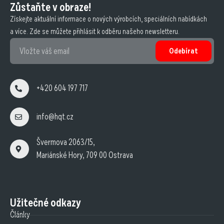
Zůstaňte v obraze!
Získejte aktuální informace o nových výrobcích, speciálních nabídkách
a více. Zde se můžete přihlásit k odběru našeho newsletteru.
Odebírat
+420 604 197 717
info@hqt.cz
Švermova 2063/15,
Mariánské Hory, 709 00 Ostrava
Užitečné odkazy
Články