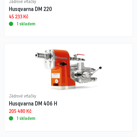
Jádrové vrtačky
Husqvarna DM 220
45 233
Kč
1 skladem
Jádrové vrtačky
Husqvarna DM 406 H
205 480
Kč
1 skladem