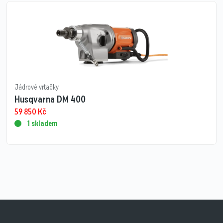
Jádrové vrtačky
Husqvarna DM 400
59 850
Kč
1 skladem