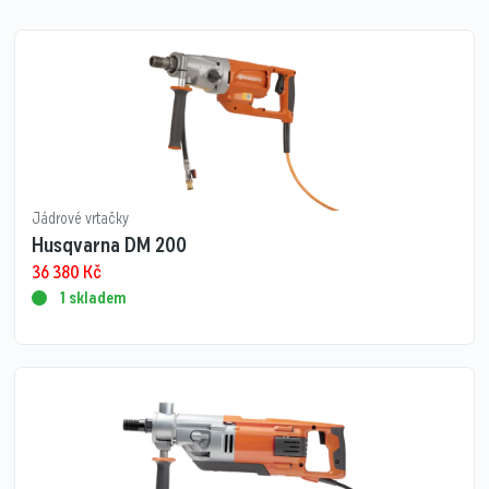
Jádrové vrtačky
Husqvarna DM 200
36 380
Kč
1 skladem