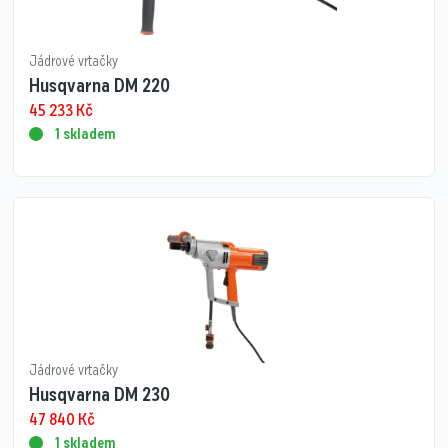
Jádrové vrtačky
Husqvarna DM 220
45 233
Kč
1 skladem
Jádrové vrtačky
Husqvarna DM 230
47 840
Kč
1 skladem