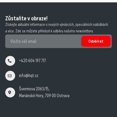
Zůstaňte v obraze!
Získejte aktuální informace o nových výrobcích, speciálních nabídkách
a více. Zde se můžete přihlásit k odběru našeho newsletteru.
Odebírat
+420 604 197 717
info@hqt.cz
Švermova 2063/15,
Mariánské Hory, 709 00 Ostrava