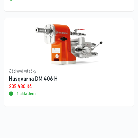
Jádrové vrtačky
Husqvarna DM 406 H
205 480
Kč
1 skladem