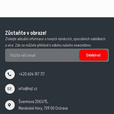
Zůstaňte v obraze!
Získejte aktuální informace o nových výrobcích, speciálních nabídkách
a více. Zde se můžete přihlásit k odběru našeho newsletteru.
Odebírat
+420 604 197 717
info@hqt.cz
Švermova 2063/15,
Mariánské Hory, 709 00 Ostrava