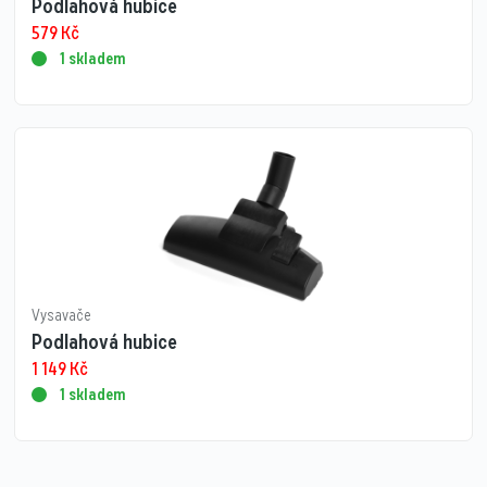
Podlahová hubice
579
Kč
1 skladem
Vysavače
Podlahová hubice
1 149
Kč
1 skladem