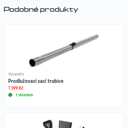
Podobné produkty
Vysavače
Prodlužovací sací trubice
1 399
Kč
1 skladem