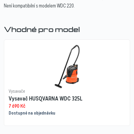
Není kompatibilní s modelem WDC 220.
Vhodné pro model
Vysavače
Vysavač HUSQVARNA WDC 325L
7 690
Kč
Dostupné na objednávku