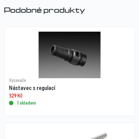
Podobné produkty
Vysavače
Nástavec s regulací
329
Kč
1 skladem