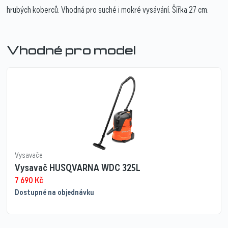
hrubých koberců. Vhodná pro suché i mokré vysávání. Šířka 27 cm.
Vhodné pro model
Vysavače
Vysavač HUSQVARNA WDC 325L
7 690
Kč
Dostupné na objednávku