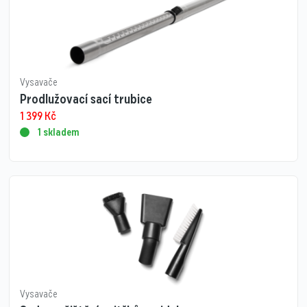
Vysavače
Prodlužovací sací trubice
1 399
Kč
1 skladem
Vysavače