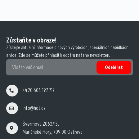
Zůstaňte v obraze!
Získejte aktuální informace o nových výrobcích, speciálních nabídkách
a více. Zde se můžete přihlásit k odběru našeho newsletteru.
Odebírat
+420 604 197 717
info@hqt.cz
Švermova 2063/15,
Mariánské Hory, 709 00 Ostrava