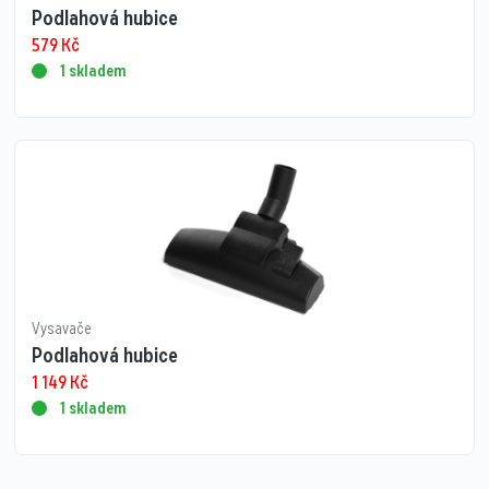
Podlahová hubice
579
Kč
1 skladem
Vysavače
Podlahová hubice
1 149
Kč
1 skladem