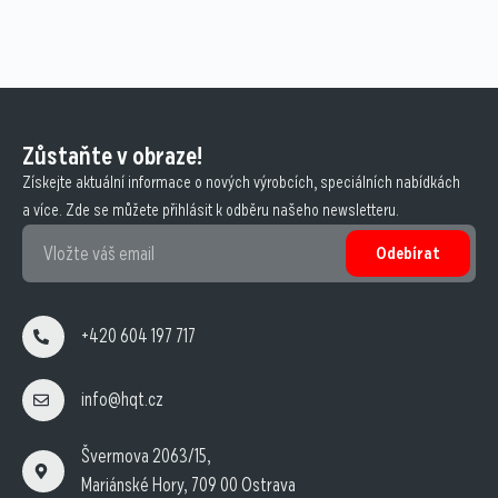
Zůstaňte v obraze!
Získejte aktuální informace o nových výrobcích, speciálních nabídkách
a více. Zde se můžete přihlásit k odběru našeho newsletteru.
Odebírat
+420 604 197 717
info@hqt.cz
Švermova 2063/15,
Mariánské Hory, 709 00 Ostrava