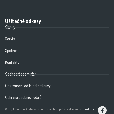
Užitečné odkazy
Články
Servis
Společnost
Kontakty
Obchodní podmínky
Odstoupení od kupní smlouvy
Ochrana osobních údajů
© HQT technik Ostrava s.r.o. - Všechna práva vyhrazena
Sledujte