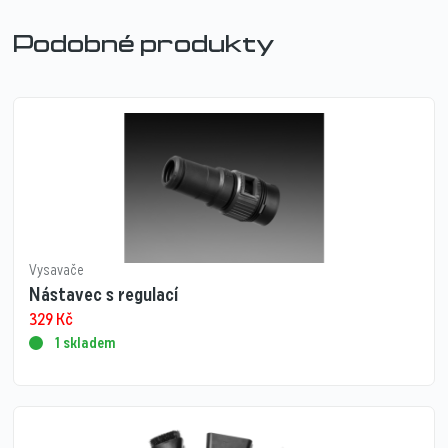
Podobné produkty
Vysavače
Nástavec s regulací
329
Kč
1 skladem